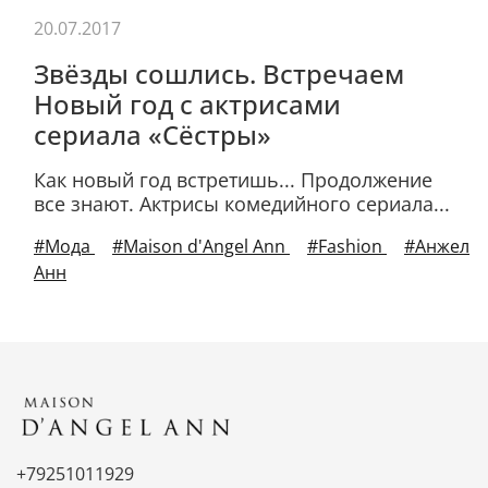
20.07.2017
Звёзды сошлись. Встречаем
Новый год с актрисами
сериала «Сёстры»
Как новый год встретишь... Продолжение
все знают. Актрисы комедийного сериала...
#Мода
#Maison d'Angel Ann
#Fashion
#Анжел
Анн
+79251011929