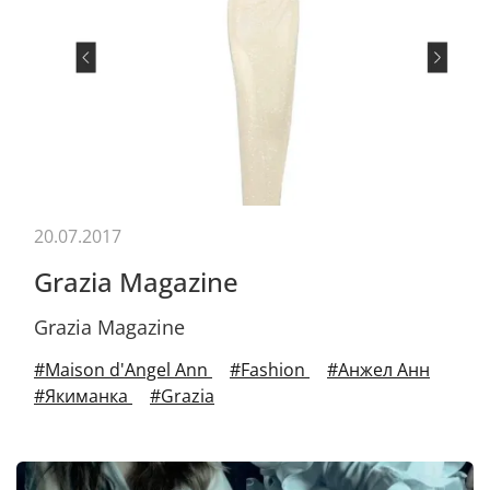
20.07.2017
Grazia Magazine
Grazia Magazine
#Maison d'Angel Ann
#Fashion
#Анжел Анн
#Якиманка
#Grazia