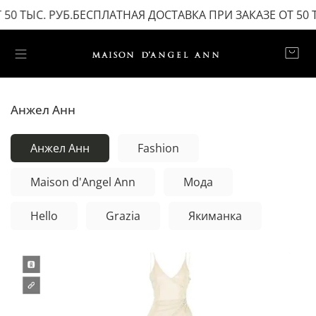
0 ТЫС. РУБ.
БЕСПЛАТНАЯ ДОСТАВКА ПРИ ЗАКАЗЕ ОТ 50 ТЫ
Анжел Анн
Анжел Анн
Fashion
Maison d'Angel Ann
Мода
Hello
Grazia
Якиманка