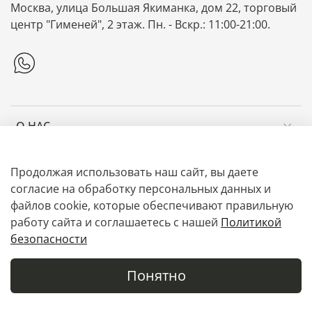
Москва, улица Большая Якиманка, дом 22, торговый
центр "Гименей", 2 этаж. Пн. - Вскр.: 11:00-21:00.
О НАС
ИНФОРМАЦИЯ
Продолжая использовать наш сайт, вы даете
согласие на обработку персональных данных и
файлов cookie, которые обеспечивают правильную
ЛУКБУКИ
работу сайта и соглашаетесь с нашей
Политикой
безопасности
Понятно
Главная
Поиск
Корзина
Избранное
Профиль