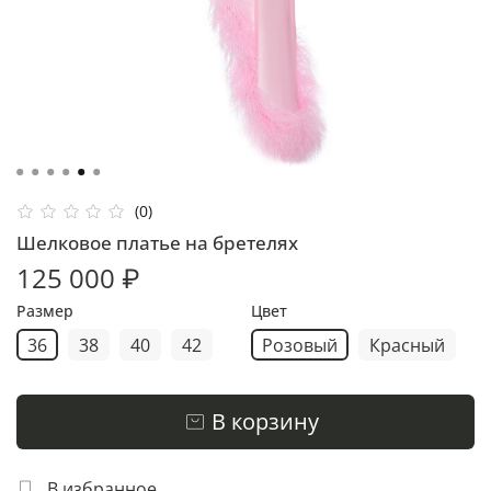
(0)
Шелковое платье на бретелях
125 000 ₽
Размер
Цвет
36
38
40
42
Розовый
Красный
В корзину
В избранное