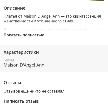
Описание
Платья от Maison D'Angel Ann — это квинтэссенция
женственности и утонченного стиля.
Детали: натуральное перо страуса, драпировка на
юбке, разрез по ноге.
Показать полностью
Преимущества наших платьев:
Ткани премиального качества
Характеристики
Бренд
Разнообразие фасонов: от элегантных платьев-
Maison D'Angel Ann
макси до изысканных коктейльных моделей
Возможность выбора различных цветовых
решений
Отзывы
Идеальная посадка по фигуре
Отзывов еще никто не оставлял
Каждое платье Maison D'Angel Ann — это результат
Написать отзыв
кропотливой работы российских мастеров, которые
вкладывают душу в создание каждой модели.