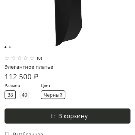
(0)
Элегантное платье
112 500 ₽
Размер
Цвет
38
40
Черный
В корзину
В избранное