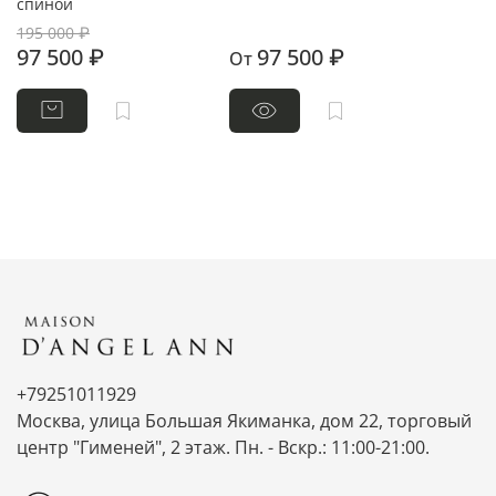
спиной
195 000 ₽
97 500 ₽
97 500 ₽
От
+79251011929
Москва, улица Большая Якиманка, дом 22, торговый
центр "Гименей", 2 этаж. Пн. - Вскр.: 11:00-21:00.