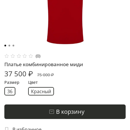
(0)
Платье комбинированное миди
37 500 ₽
75 000 ₽
Размер
Цвет
36
Красный
В корзину
В избранное